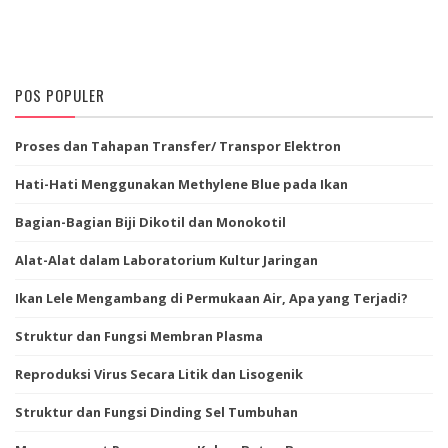
POS POPULER
Proses dan Tahapan Transfer/ Transpor Elektron
Hati-Hati Menggunakan Methylene Blue pada Ikan
Bagian-Bagian Biji Dikotil dan Monokotil
Alat-Alat dalam Laboratorium Kultur Jaringan
Ikan Lele Mengambang di Permukaan Air, Apa yang Terjadi?
Struktur dan Fungsi Membran Plasma
Reproduksi Virus Secara Litik dan Lisogenik
Struktur dan Fungsi Dinding Sel Tumbuhan