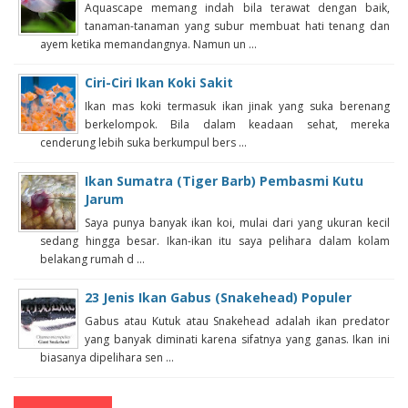
Aquascape memang indah bila terawat dengan baik,
tanaman-tanaman yang subur membuat hati tenang dan
ayem ketika memandangnya. Namun un ...
Ciri-Ciri Ikan Koki Sakit
Ikan mas koki termasuk ikan jinak yang suka berenang
berkelompok. Bila dalam keadaan sehat, mereka
cenderung lebih suka berkumpul bers ...
Ikan Sumatra (Tiger Barb) Pembasmi Kutu
Jarum
Saya punya banyak ikan koi, mulai dari yang ukuran kecil
sedang hingga besar. Ikan-ikan itu saya pelihara dalam kolam
belakang rumah d ...
23 Jenis Ikan Gabus (Snakehead) Populer
Gabus atau Kutuk atau Snakehead adalah ikan predator
yang banyak diminati karena sifatnya yang ganas. Ikan ini
biasanya dipelihara sen ...