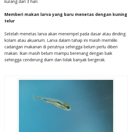
kurang dari 3 hari.
Memberi makan larva yang baru menetas dengan kuning
telur
Setelah menetas larva akan menempel pada dasar atau dinding
kolam atau akuarium. Larva dalam tahap ini masih memiliki
cadangan makanan di perutnya sehingga belum perlu diberi
makan. Ikan masih belum mampu berenang dengan baik
sehingga cenderung diam dan tidak banyak bergerak.