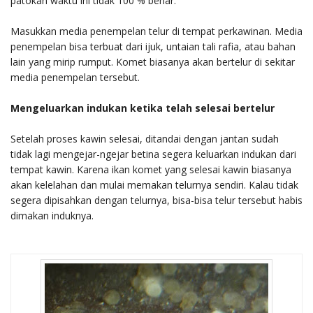
patokan waktu ini tidak 100 % benar.
Masukkan media penempelan telur di tempat perkawinan. Media
penempelan bisa terbuat dari ijuk, untaian tali rafia, atau bahan
lain yang mirip rumput. Komet biasanya akan bertelur di sekitar
media penempelan tersebut.
Mengeluarkan indukan ketika telah selesai bertelur
Setelah proses kawin selesai, ditandai dengan jantan sudah
tidak lagi mengejar-ngejar betina segera keluarkan indukan dari
tempat kawin. Karena ikan komet yang selesai kawin biasanya
akan kelelahan dan mulai memakan telurnya sendiri. Kalau tidak
segera dipisahkan dengan telurnya, bisa-bisa telur tersebut habis
dimakan induknya.