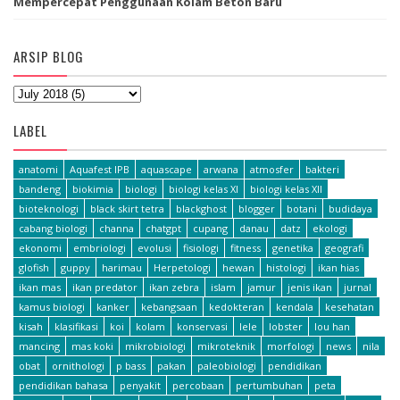
Mempercepat Penggunaan Kolam Beton Baru
ARSIP BLOG
LABEL
anatomi
Aquafest IPB
aquascape
arwana
atmosfer
bakteri
bandeng
biokimia
biologi
biologi kelas XI
biologi kelas XII
bioteknologi
black skirt tetra
blackghost
blogger
botani
budidaya
cabang biologi
channa
chatgpt
cupang
danau
datz
ekologi
ekonomi
embriologi
evolusi
fisiologi
fitness
genetika
geografi
glofish
guppy
harimau
Herpetologi
hewan
histologi
ikan hias
ikan mas
ikan predator
ikan zebra
islam
jamur
jenis ikan
jurnal
kamus biologi
kanker
kebangsaan
kedokteran
kendala
kesehatan
kisah
klasifikasi
koi
kolam
konservasi
lele
lobster
lou han
mancing
mas koki
mikrobiologi
mikroteknik
morfologi
news
nila
obat
ornithologi
p bass
pakan
paleobiologi
pendidikan
pendidikan bahasa
penyakit
percobaan
pertumbuhan
peta