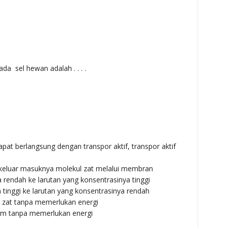
 sel hewan adalah . . . .
at berlangsung dengan transpor aktif, transpor aktif
 keluar masuknya molekul zat melalui membran
a rendah ke larutan yang konsentrasinya tinggi
a tinggi ke larutan yang konsentrasinya rendah
n zat tanpa memerlukan energi
rium tanpa memerlukan energi