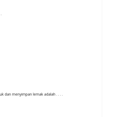
.
k dan menyimpan lemak adalah . . . .