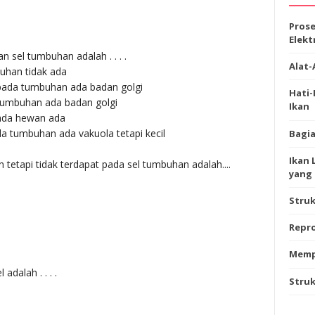
Prose
Elekt
sel tumbuhan adalah . . . .
Alat-
uhan tidak ada
 pada tumbuhan ada badan golgi
Hati
 tumbuhan ada badan golgi
Ikan
pada hewan ada
a tumbuhan ada vakuola tetapi kecil
Bagia
Ikan 
 tetapi tidak terdapat pada sel tumbuhan adalah....
yang 
Stru
Repro
Memp
adalah . . . .
Struk