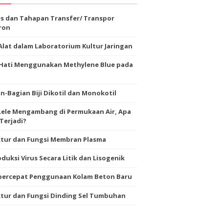
s dan Tahapan Transfer/ Transpor
ron
Alat dalam Laboratorium Kultur Jaringan
-Hati Menggunakan Methylene Blue pada
n-Bagian Biji Dikotil dan Monokotil
Lele Mengambang di Permukaan Air, Apa
Terjadi?
ktur dan Fungsi Membran Plasma
duksi Virus Secara Litik dan Lisogenik
ercepat Penggunaan Kolam Beton Baru
tur dan Fungsi Dinding Sel Tumbuhan