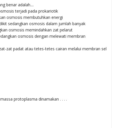
ng benar adalah....
osmosis terjadi pada prokariotik
ngkan osmosis membutuhkan energi
edikit sedangkan osmosis dalam jumlah banyak
ngkan osmosis memindahkan zat pelarut
n sedangkan osmosis dengan melewati membran
at-zat padat atau tetes-tetes cairan melalui membran sel
massa protoplasma dinamakan . . . .