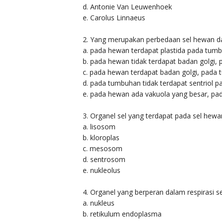
d. Antonie Van Leuwenhoek
e. Carolus Linnaeus
2. Yang merupakan perbedaan sel hewan dan 
a. pada hewan terdapat plastida pada tumb
b. pada hewan tidak terdapat badan golgi,
c. pada hewan terdapat badan golgi, pada
d. pada tumbuhan tidak terdapat sentriol 
e. pada hewan ada vakuola yang besar, pad
3. Organel sel yang terdapat pada sel hewan
a. lisosom
b. kloroplas
c. mesosom
d. sentrosom
e. nukleolus
4. Organel yang berperan dalam respirasi sel 
a. nukleus
b. retikulum endoplasma