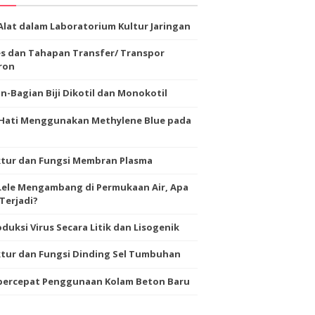
Alat dalam Laboratorium Kultur Jaringan
s dan Tahapan Transfer/ Transpor
ron
n-Bagian Biji Dikotil dan Monokotil
-Hati Menggunakan Methylene Blue pada
ktur dan Fungsi Membran Plasma
Lele Mengambang di Permukaan Air, Apa
Terjadi?
duksi Virus Secara Litik dan Lisogenik
tur dan Fungsi Dinding Sel Tumbuhan
ercepat Penggunaan Kolam Beton Baru