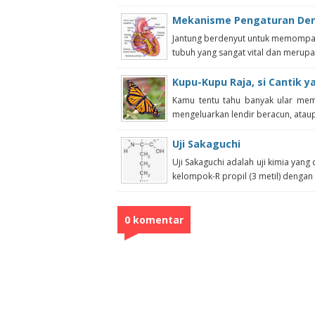
Mekanisme Pengaturan Den
Jantung berdenyut untuk memompa 
tubuh yang sangat vital dan merupak
Kupu-Kupu Raja, si Cantik 
Kamu tentu tahu banyak ular mem
mengeluarkan lendir beracun, ataup
Uji Sakaguchi
Uji Sakaguchi adalah uji kimia yang
kelompok-R propil (3 metil) dengan .
0 komentar