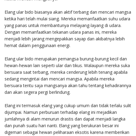
Elang ular bido biasanya akan aktif terbang dan mencari mangsa
ketika hari telah mulai siang. Mereka memanfaatkan suhu udara
yang panas untuk membantunya melayang-layang di udara.
Dengan memanfaatkan tekanan udara panas ini, mereka
menjadi lebih jarang mengepakkan sayap dan akibatnya lebih
hemat dalam penggunaan energi.
Elang ular bido merupakan pemangsa burung-burung kecil dan
hewan-hewan lain seperti ular dan tikus. Walaupun mereka suka
bersuara saat terbang, mereka cenderung lebih tenang apabila
sedang mengintai dan mencari mangsa. Apabila mereka
bersuara tentu saja mangsanya akan tahu tentang kehadirannya
dan akan segera pergi berlindung.
Elang ini termasuk elang yang cukup umum dan tidak terlalu sulit
dijumpai. Namun perburuan terhadap elang ini mejadikan
jumlahnya di alam menurun drastis dan dapat menjadi langka
dan punah suatu hari nanti. Elang yang berukuran besar ini
digemari sebagai hewan peliharaan eksotis karena memberikan