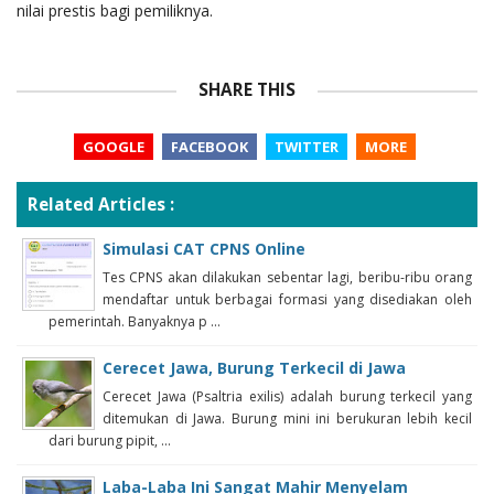
nilai prestis bagi pemiliknya.
SHARE THIS
GOOGLE
FACEBOOK
TWITTER
MORE
Related Articles :
Simulasi CAT CPNS Online
Tes CPNS akan dilakukan sebentar lagi, beribu-ribu orang
mendaftar untuk berbagai formasi yang disediakan oleh
pemerintah. Banyaknya p ...
Cerecet Jawa, Burung Terkecil di Jawa
Cerecet Jawa (Psaltria exilis) adalah burung terkecil yang
ditemukan di Jawa. Burung mini ini berukuran lebih kecil
dari burung pipit, ...
Laba-Laba Ini Sangat Mahir Menyelam