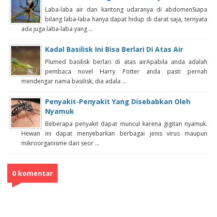
Laba-laba air dan kantong udaranya di abdomenSiapa
bilang laba-laba hanya dapat hidup di darat saja, ternyata
ada juga laba-laba yang ...
Kadal Basilisk Ini Bisa Berlari Di Atas Air
Plumed basilisk berlari di atas airApabila anda adalah
pembaca novel Harry Potter anda pasti pernah
mendengar nama basilisk, dia adala ...
Penyakit-Penyakit Yang Disebabkan Oleh
Nyamuk
Beberapa penyakit dapat muncul karena gigitan nyamuk.
Hewan ini dapat menyebarkan berbagai jenis virus maupun
mikroorganisme dari seor ...
0 komentar