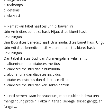
c. reabsorpsi
d. defekasi
e. ekskresi
4. Perhatikan tabel hasil tes urin di bawah ini
Urin Amir dites benedict hasil: Hijau, dites biuret hasil:
Kekuningan
Urin Budi dites benedict hasil:
Biru muda, dites biuret hasil: Ungu
Urin Adi dites benedict hasil: Merah bata, dites biuret hasil:
Kekuningan
Dari tabel di atas Budi dan Adi mengalami kelainan….
a. albuminuria dan diabetes mellitus
b. diabetes mellitus dan albuminuria
c. albuminuria dan diabetes insipidus
d. diabetes insipidus dan diabetes mellitus
e. diabetes mellitus dan kerusakan nefron
5. Hasil pemeriksaan laboratorium, menunjukkan bahwa urin
mengandung protein. Fakta ini terjadi sebagai akibat gangguan
fungsi ….