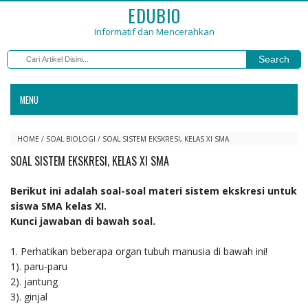
EDUBIO
Informatif dan Mencerahkan
Search
MENU
HOME
/
SOAL BIOLOGI
/
SOAL SISTEM EKSKRESI, KELAS XI SMA
SOAL SISTEM EKSKRESI, KELAS XI SMA
Berikut ini adalah soal-soal materi sistem ekskresi untuk
siswa SMA kelas XI.
Kunci jawaban di bawah soal.
1. Perhatikan beberapa organ tubuh manusia di bawah ini!
1). paru-paru
2). jantung
3). ginjal