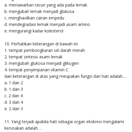
a. menawarkan racun yang ada pada lemak
b. mengubah lemak menjadi glukosa
c. menghasilkan cairan empedu
d. mendegradasi lemak menjadi asam amino
e. mengurangi kadar kolesterol
10. Perhatikan keterangan di bawah ini
1. tempat pembongkaran sel darah merah
2. tempat sintesis asam lemak
3. mengubah glukosa menjadi glikogen
4. tempat penyimpanan vitamin C
dari keterangan di atas yang meupakan fungsi dari hati adalah….
a. 1 dan 2
b. 1 dan 3
c. 2 dan 4
d. 3 dan 4
e. 2 dan 3
11. Yang terjadi apabila hati sebagai organ ekskresi mengalami
kerusakan adalah….