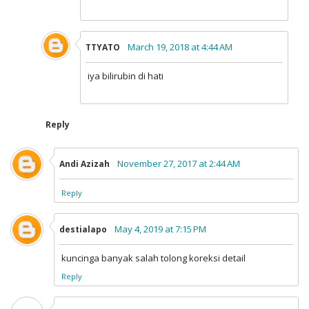
March 19, 2018 at 4:44 AM
TTYATO
iya bilirubin di hati
Reply
November 27, 2017 at 2:44 AM
Andi Azizah
Reply
May 4, 2019 at 7:15 PM
destialapo
kuncinga banyak salah tolong koreksi detail
Reply