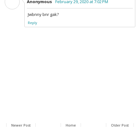
Anonymous
February 29, 2020 at 7:02 PM
Jwbnny bnr gak?
Reply
Newer Post
Home
Older Post