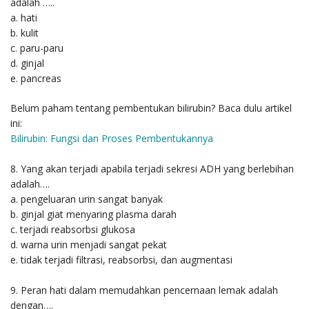
adalah …..
a. hati
b. kulit
c. paru-paru
d. ginjal
e. pancreas
Belum paham tentang pembentukan bilirubin? Baca dulu artikel
ini:
Bilirubin: Fungsi dan Proses Pembentukannya
8. Yang akan terjadi apabila terjadi sekresi ADH yang berlebihan
adalah….
a. pengeluaran urin sangat banyak
b. ginjal giat menyaring plasma darah
c. terjadi reabsorbsi glukosa
d. warna urin menjadi sangat pekat
e. tidak terjadi filtrasi, reabsorbsi, dan augmentasi
9. Peran hati dalam memudahkan pencernaan lemak adalah
dengan….