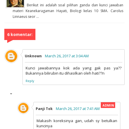
Berikut ini adalah soal pilihan ganda dan kunci jawaban
materi Keanekaragaman Hayati, Biologi kelas 10 SMA. Carolus
Linnaeus seor ...
6 komentar:
March 26, 2017 at 3:04 AM
Unknown
Kunci jawabannya kok ada yang gak pas ya??
Bukannya bilirubin itu dihasilkan oleh hati??n
Reply
March 26, 2017 at 7:41 AM
Panji Tok
Makasih koreksinya gan, udah sy betulkan
kuncinya