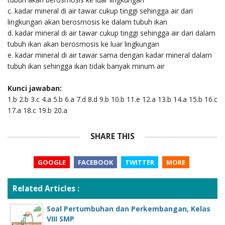
c. kadar mineral di air tawar cukup tinggi sehingga air dari
lingkungan akan berosmosis ke dalam tubuh ikan
d. kadar mineral di air tawar cukup tinggi sehingga air dari dalam
tubuh ikan akan berosmosis ke luar lingkungan
e. kadar mineral di air tawar sama dengan kadar mineral dalam
tubuh ikan sehingga ikan tidak banyak minum air
Kunci jawaban:
1.b 2.b 3.c 4.a 5.b 6.a 7.d 8.d 9.b 10.b 11.e 12.a 13.b 14.a 15.b 16.c
17.a 18.c 19.b 20.a
SHARE THIS
GOOGLE
FACEBOOK
TWITTER
MORE
Related Articles :
Soal Pertumbuhan dan Perkembangan, Kelas
VIII SMP