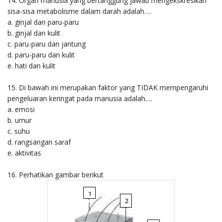
14. Organ manusia yang bertanggung jawab mengekskresikan
sisa-sisa metabolisme dalam darah adalah….
a. ginjal dan paru-paru
b. ginjal dan kulit
c. paru-paru dan jantung
d. paru-paru dan kulit
e. hati dan kulit
15. Di bawah ini merupakan faktor yang TIDAK mempengaruhi
pengeluaran keringat pada manusia adalah….
a. emosi
b. umur
c. suhu
d. rangsangan saraf
e. aktivitas
16. Perhatikan gambar berikut