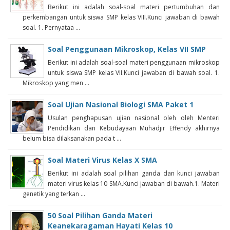
Berikut ini adalah soal-soal materi pertumbuhan dan
perkembangan untuk siswa SMP kelas VIII.Kunci jawaban di bawah
soal. 1. Pernyataa ...
Soal Penggunaan Mikroskop, Kelas VII SMP
Berikut ini adalah soal-soal materi penggunaan mikroskop
untuk siswa SMP kelas VII.Kunci jawaban di bawah soal. 1.
Mikroskop yang men ...
Soal Ujian Nasional Biologi SMA Paket 1
Usulan penghapusan ujian nasional oleh oleh Menteri
Pendidikan dan Kebudayaan Muhadjir Effendy akhirnya
belum bisa dilaksanakan pada t ...
Soal Materi Virus Kelas X SMA
Berikut ini adalah soal pilihan ganda dan kunci jawaban
materi virus kelas 10 SMA.Kunci jawaban di bawah.1. Materi
genetik yang terkan ...
50 Soal Pilihan Ganda Materi
Keanekaragaman Hayati Kelas 10