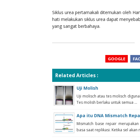
Siklus urea pertamakali ditemukan oleh Ha
hati melakukan siklus urea dapat menyeba
yang sangat berbahaya.
GOOGLE
FA
Related Articles :
Uji Molish
Uji molisch atau tes molisch digu
Tes molish berlaku untuk semua ...
Apa itu DNA Mismatch Repa
Mismatch base repair merupakan
basa saat replikasi. Ketika sel akan