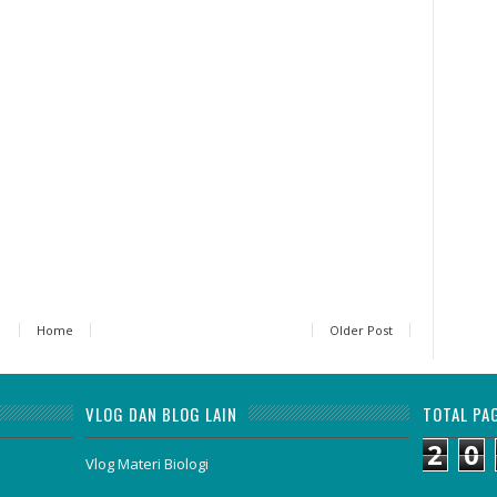
Home
Older Post
VLOG DAN BLOG LAIN
TOTAL PA
2
0
Vlog Materi Biologi