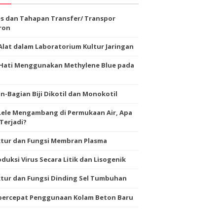
s dan Tahapan Transfer/ Transpor
ron
Alat dalam Laboratorium Kultur Jaringan
-Hati Menggunakan Methylene Blue pada
n-Bagian Biji Dikotil dan Monokotil
Lele Mengambang di Permukaan Air, Apa
Terjadi?
ktur dan Fungsi Membran Plasma
duksi Virus Secara Litik dan Lisogenik
tur dan Fungsi Dinding Sel Tumbuhan
ercepat Penggunaan Kolam Beton Baru