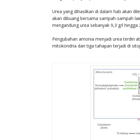
Urea yang dihasilkan di dalam hati akan di
akan dibuang bersama sampah-sampah lain
mengandung urea sebanyak 9,3 g/l hingga 2
Pengubahan amonia menjadi urea terdiri ata
mitokondria dan tiga tahapan terjadi di sit