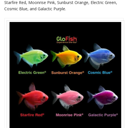
Starfire Red, Moonrise Pink, Sunburst Orange, Electric Green,
Cosmic Blue, and Galactic Purple.