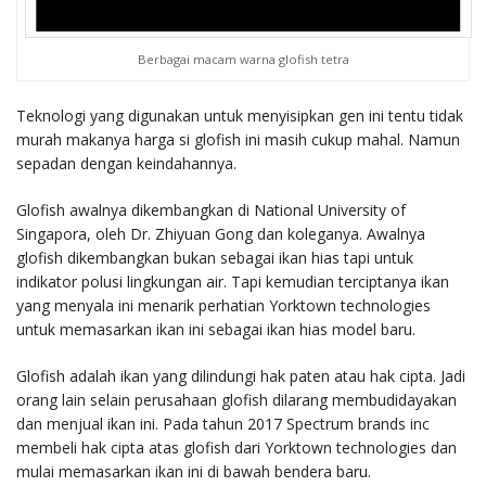
Berbagai macam warna glofish tetra
Teknologi yang digunakan untuk menyisipkan gen ini tentu tidak
murah makanya harga si glofish ini masih cukup mahal. Namun
sepadan dengan keindahannya.
Glofish awalnya dikembangkan di National University of
Singapora, oleh Dr. Zhiyuan Gong dan koleganya. Awalnya
glofish dikembangkan bukan sebagai ikan hias tapi untuk
indikator polusi lingkungan air. Tapi kemudian terciptanya ikan
yang menyala ini menarik perhatian Yorktown technologies
untuk memasarkan ikan ini sebagai ikan hias model baru.
Glofish adalah ikan yang dilindungi hak paten atau hak cipta. Jadi
orang lain selain perusahaan glofish dilarang membudidayakan
dan menjual ikan ini. Pada tahun 2017 Spectrum brands inc
membeli hak cipta atas glofish dari Yorktown technologies dan
mulai memasarkan ikan ini di bawah bendera baru.