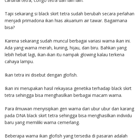
cardinal tetra, congo tetra dan lain lain.
Tapi sekarang si black skirt tetra sudah berubah secara perlahan
menjadi primadona ikan hias akuarium air tawar. Bagaimana
bisa?
Karena sekarang sudah muncul berbagai variasi warna ikan ini.
Ada yang warna merah, kuning, hijau, dan biru. Bahkan yang
lebih hebat lagi, ikan-ikan itu nampak glowing kalau terkena
cahaya lampu.
Ikan tetra ini disebut dengan glofish.
Ikan ini merupakan hasil rekayasa genetika terhadap black skirt
tetra sehingga bisa menghasilkan berbagai macam warna.
Para ilmuwan menyisipkan gen warna dari ubur ubur dan karang
pada DNA black skirt tetra sehingga bisa menghasilkan individu
baru yang memiliki warna cemerlang.
Beberapa warna ikan glofish yang tersedia di pasaran adalah