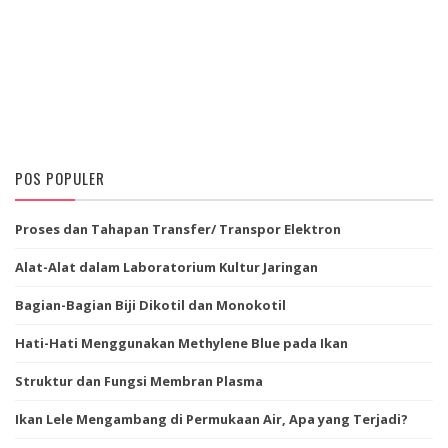
POS POPULER
Proses dan Tahapan Transfer/ Transpor Elektron
Alat-Alat dalam Laboratorium Kultur Jaringan
Bagian-Bagian Biji Dikotil dan Monokotil
Hati-Hati Menggunakan Methylene Blue pada Ikan
Struktur dan Fungsi Membran Plasma
Ikan Lele Mengambang di Permukaan Air, Apa yang Terjadi?