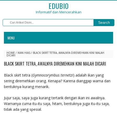
EDUBIO
Informatif dan Mencerahkan
Search
MENU
HOME
/
IKAN HIAS
/
BLACK SKIRT TETRA, AWALNYA DIREMEHKAN KINI MALAH
DICARI
BLACK SKIRT TETRA, AWALNYA DIREMEHKAN KINI MALAH DICARI
Black skirt tetra (
Gymnocorymbus ternetzi
) adalah ikan yang
sering diremehkan orang. Kenapa? Karena dianggap warna dan
bentuknya kurang menarik.
Jujur saja, saya juga kurang tertarik dengan ikan ini awalnya.
Warnanya cuma itu-itu saja, hitam, bentuknya juga itu-itu saja,
tidak ada yang spesial.