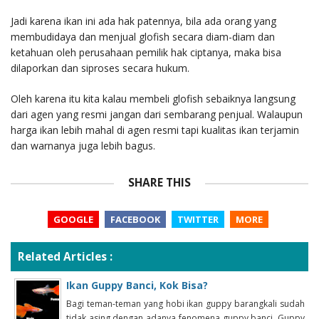
Jadi karena ikan ini ada hak patennya, bila ada orang yang
membudidaya dan menjual glofish secara diam-diam dan
ketahuan oleh perusahaan pemilik hak ciptanya, maka bisa
dilaporkan dan siproses secara hukum.
Oleh karena itu kita kalau membeli glofish sebaiknya langsung
dari agen yang resmi jangan dari sembarang penjual. Walaupun
harga ikan lebih mahal di agen resmi tapi kualitas ikan terjamin
dan warnanya juga lebih bagus.
SHARE THIS
GOOGLE
FACEBOOK
TWITTER
MORE
Related Articles :
Ikan Guppy Banci, Kok Bisa?
Bagi teman-teman yang hobi ikan guppy barangkali sudah
tidak asing dengan adanya fenomena guppy banci. Guppy