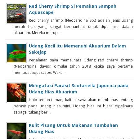
Red Cherry Shrimp Si Pemakan Sampah
Aquascape
Red cherry shrimp (Neocaridina Sp.) adalah jenis udang
merah hias yang sangat bermanfaat untuk dipelihara dalam
akuarium. Mereka merup ...
Udang Kecil itu Memenuhi Akuarium Dalam
Sekejap
Perjalanan saya memelihara udang red cherry shrimp
(Neocaridina davidi) dimulai tahun 2018 ketika saya pertama
membuat aquascape. Wakt ...
Mengatasi Parasit Scutariella Japonica pada
Udang Hias Akuarium
Halo teman-teman, kali ini saya akan membahas tentang
parasit pada udang hias mini. Udang hias ini biasa dipelihara
sebagai tukang ber ...
Kulit Pisang Untuk Makanan Tambahan
Udang Hias