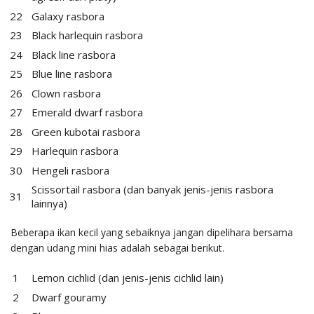
Galaxy rasbora
Black harlequin rasbora
Black line rasbora
Blue line rasbora
Clown rasbora
Emerald dwarf rasbora
Green kubotai rasbora
Harlequin rasbora
Hengeli rasbora
Scissortail rasbora (dan banyak jenis-jenis rasbora
lainnya)
Beberapa ikan kecil yang sebaiknya jangan dipelihara bersama
dengan udang mini hias adalah sebagai berikut.
Lemon cichlid (dan jenis-jenis cichlid lain)
Dwarf gouramy