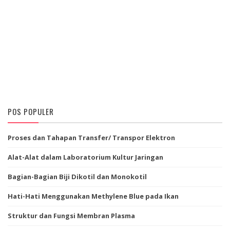
POS POPULER
Proses dan Tahapan Transfer/ Transpor Elektron
Alat-Alat dalam Laboratorium Kultur Jaringan
Bagian-Bagian Biji Dikotil dan Monokotil
Hati-Hati Menggunakan Methylene Blue pada Ikan
Struktur dan Fungsi Membran Plasma