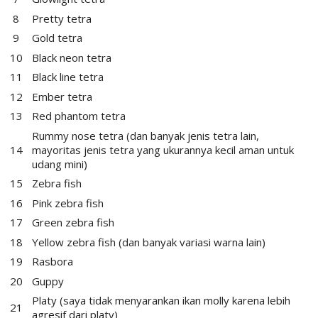
Pretty tetra
Gold tetra
Black neon tetra
Black line tetra
Ember tetra
Red phantom tetra
Rummy nose tetra (dan banyak jenis tetra lain,
mayoritas jenis tetra yang ukurannya kecil aman untuk
udang mini)
Zebra fish
Pink zebra fish
Green zebra fish
Yellow zebra fish (dan banyak variasi warna lain)
Rasbora
Guppy
Platy (saya tidak menyarankan ikan molly karena lebih
agresif dari platy)