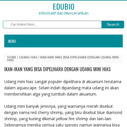
EDUBIO
Informatif dan Mencerahkan
Search
MENU
HOME
/
UDANG HIAS
/
IKAN-IKAN YANG BISA DIPELIHARA DENGAN UDANG MINI
HIAS
IKAN-IKAN YANG BISA DIPELIHARA DENGAN UDANG MINI HIAS
Udang mini hias sangat populer dipelihara di akuarium terutama
dalam aquascape. Selain indah dipandang mata udang ini akan
membersihkan alga yang tumbuh dalam akuarium.
Udang mini banyak jenisnya, yang warnanya merah disebut
dengan nama red cherry shrimp, yang biru disebut blue diamond
shrimp, yang kuning dikenal yellow fire shrimp dan lain-lain.
Sebenarnya mereka semua satu spesies namun warnanya bisa