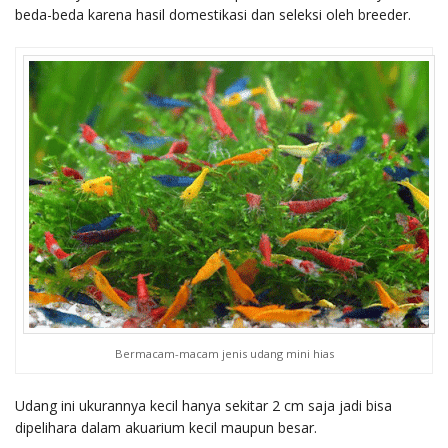
beda-beda karena hasil domestikasi dan seleksi oleh breeder.
Bermacam-macam jenis udang mini hias
Udang ini ukurannya kecil hanya sekitar 2 cm saja jadi bisa
dipelihara dalam akuarium kecil maupun besar.