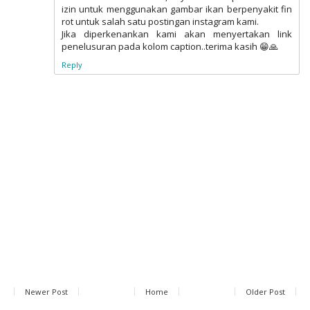
izin untuk menggunakan gambar ikan berpenyakit fin
rot untuk salah satu postingan instagram kami.
Jika diperkenankan kami akan menyertakan link
penelusuran pada kolom caption..terima kasih 😁🙏
Reply
Newer Post
Home
Older Post