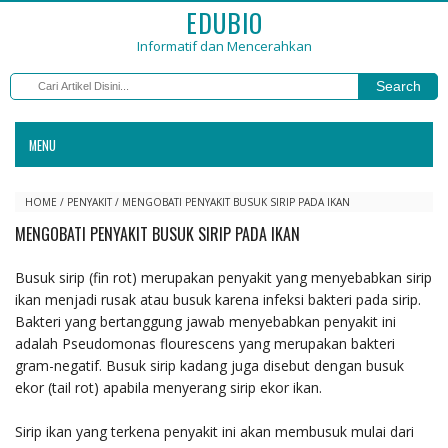
EDUBIO
Informatif dan Mencerahkan
Search
MENU
HOME
/
PENYAKIT
/
MENGOBATI PENYAKIT BUSUK SIRIP PADA IKAN
MENGOBATI PENYAKIT BUSUK SIRIP PADA IKAN
Busuk sirip (fin rot) merupakan penyakit yang menyebabkan sirip
ikan menjadi rusak atau busuk karena infeksi bakteri pada sirip.
Bakteri yang bertanggung jawab menyebabkan penyakit ini
adalah Pseudomonas flourescens yang merupakan bakteri
gram-negatif. Busuk sirip kadang juga disebut dengan busuk
ekor (tail rot) apabila menyerang sirip ekor ikan.
Sirip ikan yang terkena penyakit ini akan membusuk mulai dari