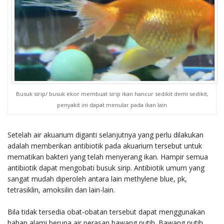
Busuk sirip/ busuk ekor membuat sirip ikan hancur sedikit demi sedikit,
penyakit ini dapat menular pada ikan lain
Setelah air akuarium diganti selanjutnya yang perlu dilakukan
adalah memberikan antibiotik pada akuarium tersebut untuk
mematikan bakteri yang telah menyerang ikan. Hampir semua
antibiotik dapat mengobati busuk sirip. Antibiotik umum yang
sangat mudah diperoleh antara lain methylene blue, pk,
tetrasiklin, amoksilin dan lain-lain.
Bila tidak tersedia obat-obatan tersebut dapat menggunakan
bahan alami berupa air perasan bawang putih. Bawang putih