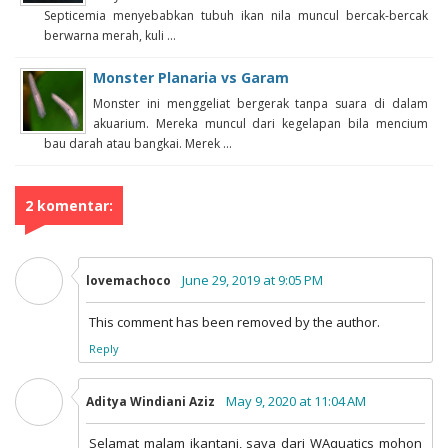
Septicemia menyebabkan tubuh ikan nila muncul bercak-bercak
berwarna merah, kuli ...
Monster Planaria vs Garam
Monster ini menggeliat bergerak tanpa suara di dalam
akuarium. Mereka muncul dari kegelapan bila mencium
bau darah atau bangkai. Merek ...
2 komentar:
June 29, 2019 at 9:05 PM
lovemachoco
This comment has been removed by the author.
Reply
May 9, 2020 at 11:04 AM
Aditya Windiani Aziz
Selamat malam ikantani, saya dari WAquatics mohon