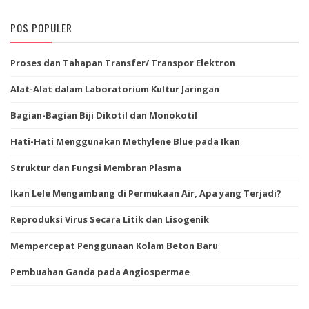
POS POPULER
Proses dan Tahapan Transfer/ Transpor Elektron
Alat-Alat dalam Laboratorium Kultur Jaringan
Bagian-Bagian Biji Dikotil dan Monokotil
Hati-Hati Menggunakan Methylene Blue pada Ikan
Struktur dan Fungsi Membran Plasma
Ikan Lele Mengambang di Permukaan Air, Apa yang Terjadi?
Reproduksi Virus Secara Litik dan Lisogenik
Mempercepat Penggunaan Kolam Beton Baru
Pembuahan Ganda pada Angiospermae