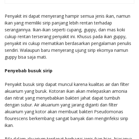
Penyakit ini dapat menyerang hampir semua jenis ikan, namun
ikan yang memiliki sirip panjang lebih rentan terhadap
serangannya. Ikan-ikan seperti cupang, guppy, dan mas koki
cukup rentan terserang penyakit ini. Khusus pada ikan guppy,
penyakit ini cukup mematikan berdasarkan pengalaman penulis
sendiri. Walaupun baru menyerang ujung sirip ekornya namun
guppy bisa saja mati.
Penyebab busuk sirip
Penyakit busuk sirip dapat muncul karena kualitas air dan filter
akuarium yang buruk. Kotoran ikan akan melepaskan amonia
dan nitrat yang menyebabkan bakteri jahat dapat tumbuh
dengan subur. Air akuarium yang jarang diganti dan filter
akuarium yang kotor akan membuat bakteri Pseudomonas
flourescens berkembang sangat banyak dan menginfeksi sirip
ikan.
Bila dalam akuarium terdapat berbagai jenis ikan hias, biasanya