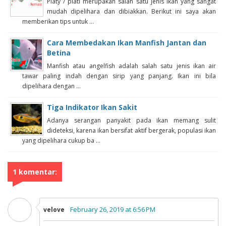
Platy / plati merupakan salah satu jenis ikan yang sangat
mudah dipelihara dan dibiakkan. Berikut ini saya akan
memberikan tips untuk ...
Cara Membedakan Ikan Manfish Jantan dan
Betina
Manfish atau angelfish adalah salah satu jenis ikan air
tawar paling indah dengan sirip yang panjang. Ikan ini bila
dipelihara dengan ...
Tiga Indikator Ikan Sakit
Adanya serangan panyakit pada ikan memang sulit
dideteksi, karena ikan bersifat aktif bergerak, populasi ikan
yang dipelihara cukup ba ...
1 komentar:
February 26, 2019 at 6:56 PM
velove