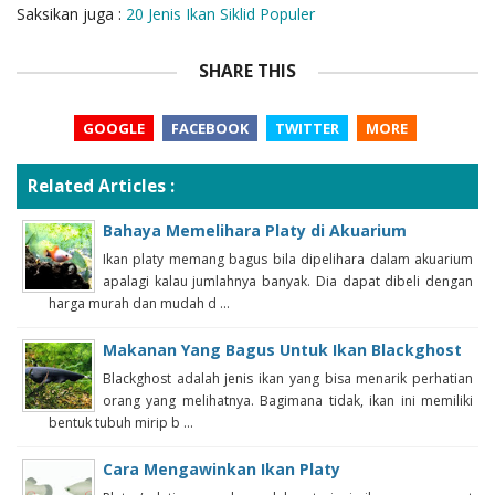
Saksikan juga :
20 Jenis Ikan Siklid Populer
SHARE THIS
GOOGLE
FACEBOOK
TWITTER
MORE
Related Articles :
Bahaya Memelihara Platy di Akuarium
Ikan platy memang bagus bila dipelihara dalam akuarium
apalagi kalau jumlahnya banyak. Dia dapat dibeli dengan
harga murah dan mudah d ...
Makanan Yang Bagus Untuk Ikan Blackghost
Blackghost adalah jenis ikan yang bisa menarik perhatian
orang yang melihatnya. Bagimana tidak, ikan ini memiliki
bentuk tubuh mirip b ...
Cara Mengawinkan Ikan Platy