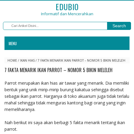
EDUBIO
Informatif dan Mencerahkan
Search
MENU
HOME
/
IKAN HIAS
/
7 FAKTA MENARIK IKAN PARROT – NOMOR 5 BIKIN MELELEH
7 FAKTA MENARIK IKAN PARROT – NOMOR 5 BIKIN MELELEH
Parrot merupakan ikan hias air tawar yang menarik. Dia memiliki
bentuk yang unik mirip-mirip burung kakatua sehingga disebut
sebagai ikan parrot. Harganya di toko akuarium juga tidak terlalu
mahal sehingga tidak menguras kantong bagi orang yang ingin
memeliharanya.
Nah berikut ini saya akan berbagi 5 fakta menarik tentang ikan
parrot.