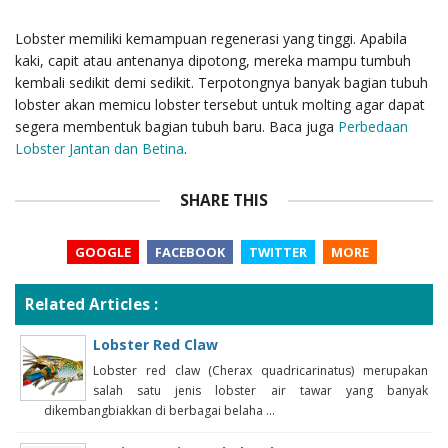
Lobster memiliki kemampuan regenerasi yang tinggi. Apabila
kaki, capit atau antenanya dipotong, mereka mampu tumbuh
kembali sedikit demi sedikit. Terpotongnya banyak bagian tubuh
lobster akan memicu lobster tersebut untuk molting agar dapat
segera membentuk bagian tubuh baru. Baca juga
Perbedaan
Lobster Jantan dan Betina
.
SHARE THIS
GOOGLE
FACEBOOK
TWITTER
MORE
Related Articles :
Lobster Red Claw
Lobster red claw (Cherax quadricarinatus) merupakan
salah satu jenis lobster air tawar yang banyak
dikembangbiakkan di berbagai belaha ...