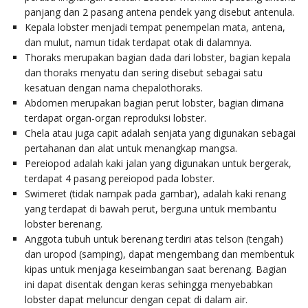
panjang dan 2 pasang antena pendek yang disebut antenula.
Kepala lobster menjadi tempat penempelan mata, antena,
dan mulut, namun tidak terdapat otak di dalamnya.
Thoraks merupakan bagian dada dari lobster, bagian kepala
dan thoraks menyatu dan sering disebut sebagai satu
kesatuan dengan nama chepalothoraks.
Abdomen merupakan bagian perut lobster, bagian dimana
terdapat organ-organ reproduksi lobster.
Chela atau juga capit adalah senjata yang digunakan sebagai
pertahanan dan alat untuk menangkap mangsa.
Pereiopod adalah kaki jalan yang digunakan untuk bergerak,
terdapat 4 pasang pereiopod pada lobster.
Swimeret (tidak nampak pada gambar), adalah kaki renang
yang terdapat di bawah perut, berguna untuk membantu
lobster berenang.
Anggota tubuh untuk berenang terdiri atas telson (tengah)
dan uropod (samping), dapat mengembang dan membentuk
kipas untuk menjaga keseimbangan saat berenang. Bagian
ini dapat disentak dengan keras sehingga menyebabkan
lobster dapat meluncur dengan cepat di dalam air.