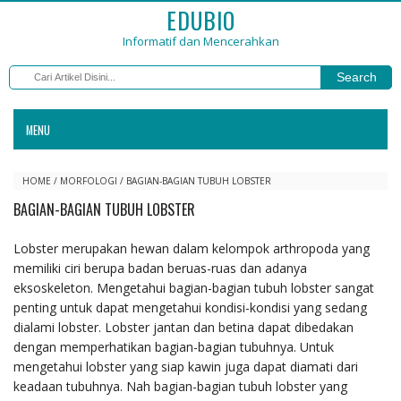
EDUBIO
Informatif dan Mencerahkan
Search
MENU
HOME
/
MORFOLOGI
/
BAGIAN-BAGIAN TUBUH LOBSTER
BAGIAN-BAGIAN TUBUH LOBSTER
Lobster merupakan hewan dalam kelompok arthropoda yang
memiliki ciri berupa badan beruas-ruas dan adanya
eksoskeleton. Mengetahui bagian-bagian tubuh lobster sangat
penting untuk dapat mengetahui kondisi-kondisi yang sedang
dialami lobster. Lobster jantan dan betina dapat dibedakan
dengan memperhatikan bagian-bagian tubuhnya. Untuk
mengetahui lobster yang siap kawin juga dapat diamati dari
keadaan tubuhnya. Nah bagian-bagian tubuh lobster yang