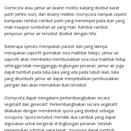
Oomicota atau jamur air (water molds) kadang disebut karat
putih (white rust), dan downy mildew. Oomycota nampak seperti
kumpulan rambut-rambut putih yang menempel pada ikan yang
mati maupun tumbuhan air yang mati. Rambut-rambut
penyusun jamur air tersebut disebut dengan hifa.
Beberapa spesies merupakan parasit dan yang lainnya
merupakan saprofit (pemakan sisa makhluk hidup). Jamur air
saprofit akan membantu membusukkan sisa-sisa makhluk hidup
sehingga tidak mengganggu lingkungan perairan. Jamur air juga
dapat tumbuh pada luka-luka yang ada pada tubuh ikan, luka
yang ditumbuhi jamur air dapat menyebabkan pembusukkan
jaringan dan akan mematikan ikan tersebut.
Oomycota dapat mengalami perkembangbiakan secara
vegetatif dan generatif. Perkembangbiakan secara vegetatif
dilakukan dengan membentuk spora yang disebut sebagai
zoospora. Spora tersebut memiliki dua cambuk yang dapat
digunakan untuk bergerak di lingkungan perairan. Setelah
menemukan substrat yang tepat, zoospora dapat tumbuh