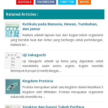
GOOGLE
FACEBOOK
TWITTER
MORE
Related Articles :
Kutikula pada Manusia, Hewan, Tumbuhan,
dan Jamur
Kutikula adalah lapisan luar dari bagian tubuh organisme
yang bersifat kuat dan lentur yang berfungsi untuk perlindungan.
Kutikula ter ...
Uji Sakaguchi
Uji Sakaguchi adalah uji kimia yang digunakan untuk
mendeteksi asam amino arginin. Arginin memiliki
kelompok-R propil (3 metil) dengan ...
Kingdom Protista
Protista merupakan salah satu kingdom dalam klasifikasi 5
kingdom oleh Whittaker. Protista merupakan organisme
eukariotik (memiliki me ...
Struktur dan Fungsi Tubuh Porifera