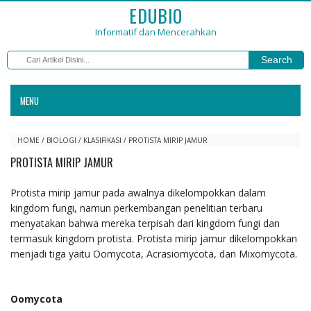
EDUBIO
Informatif dan Mencerahkan
Search
MENU
HOME
/
BIOLOGI
/
KLASIFIKASI
/
PROTISTA MIRIP JAMUR
PROTISTA MIRIP JAMUR
Protista mirip jamur pada awalnya dikelompokkan dalam
kingdom fungi, namun perkembangan penelitian terbaru
menyatakan bahwa mereka terpisah dari kingdom fungi dan
termasuk kingdom protista. Protista mirip jamur dikelompokkan
menjadi tiga yaitu Oomycota, Acrasiomycota, dan Mixomycota.
Oomycota