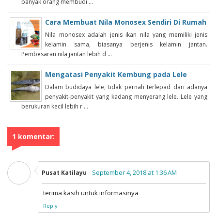
banyak orang membudi ...
Cara Membuat Nila Monosex Sendiri Di Rumah
Nila monosex adalah jenis ikan nila yang memiliki jenis
kelamin sama, biasanya berjenis kelamin jantan.
Pembesaran nila jantan lebih d ...
Mengatasi Penyakit Kembung pada Lele
Dalam budidaya lele, tidak pernah terlepad dari adanya
penyakit-penyakit yang kadang menyerang lele. Lele yang
berukuran kecil lebih r ...
1 komentar:
September 4, 2018 at 1:36 AM
Pusat Katilayu
terima kasih untuk informasinya
Reply