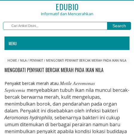
EDUBIO
Informatif dan Mencerahkan
Search
MENU
HOME
/
NILA
/
PENYAKIT
/
MENGOBATI PENYAKIT BERCAK MERAH PADA IKAN NILA
MENGOBATI PENYAKIT BERCAK MERAH PADA IKAN NILA
Motile Aeromonas
Penyakit bercak merah atau
Septicemia
menyebabkan tubuh ikan nila muncul bercak-
bercak berwarna merah, kulit mengelupas,
menimbulkan borok, dan pendarahan pada organ
dalam. Penyakit ini disebabkan oleh infeksi bakteri
Aeromonas hydrophila
, sebenarnya bakteri ini cukup
umum ditemukan di berbagai perairan namun baru
menimbulkan penyakit apabila kondisi lokasi budidaya