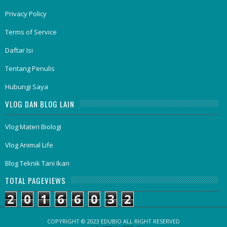
Privacy Policy
Terms of Service
Daftar Isi
Tentang Penulis
Hubungi Saya
VLOG DAN BLOG LAIN
Vlog Materi Biologi
Vlog Animal Life
Blog Teknik Tani Ikan
TOTAL PAGEVIEWS
2
0
1
6
6
0
3
2
COPYRIGHT © 2023
EDUBIO
ALL RIGHT RESERVED