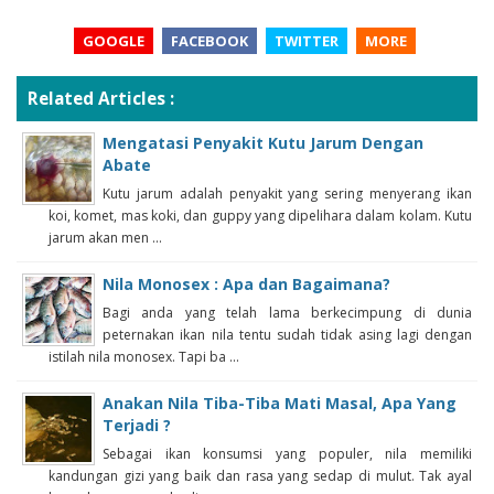
GOOGLE
FACEBOOK
TWITTER
MORE
Related Articles :
Mengatasi Penyakit Kutu Jarum Dengan
Abate
Kutu jarum adalah penyakit yang sering menyerang ikan
koi, komet, mas koki, dan guppy yang dipelihara dalam kolam. Kutu
jarum akan men ...
Nila Monosex : Apa dan Bagaimana?
Bagi anda yang telah lama berkecimpung di dunia
peternakan ikan nila tentu sudah tidak asing lagi dengan
istilah nila monosex. Tapi ba ...
Anakan Nila Tiba-Tiba Mati Masal, Apa Yang
Terjadi ?
Sebagai ikan konsumsi yang populer, nila memiliki
kandungan gizi yang baik dan rasa yang sedap di mulut. Tak ayal