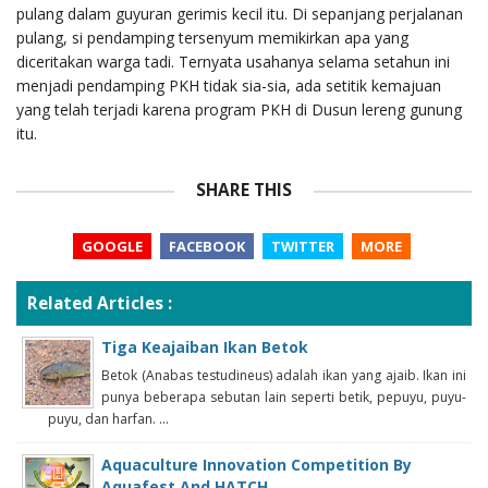
pulang dalam guyuran gerimis kecil itu. Di sepanjang perjalanan
pulang, si pendamping tersenyum memikirkan apa yang
diceritakan warga tadi. Ternyata usahanya selama setahun ini
menjadi pendamping PKH tidak sia-sia, ada setitik kemajuan
yang telah terjadi karena program PKH di Dusun lereng gunung
itu.
SHARE THIS
GOOGLE
FACEBOOK
TWITTER
MORE
Related Articles :
Tiga Keajaiban Ikan Betok
Betok (Anabas testudineus) adalah ikan yang ajaib. Ikan ini
punya beberapa sebutan lain seperti betik, pepuyu, puyu-
puyu, dan harfan. ...
Aquaculture Innovation Competition By
Aquafest And HATCH