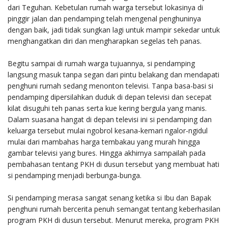
dari Teguhan. Kebetulan rumah warga tersebut lokasinya di
pinggir jalan dan pendamping telah mengenal penghuninya
dengan baik, jadi tidak sungkan lagi untuk mampir sekedar untuk
menghangatkan diri dan mengharapkan segelas teh panas.
Begitu sampai di rumah warga tujuannya, si pendamping
langsung masuk tanpa segan dari pintu belakang dan mendapati
penghuni rumah sedang menonton televisi. Tanpa basa-basi si
pendamping dipersilahkan duduk di depan televisi dan secepat
kilat disuguhi teh panas serta kue kering bergula yang manis.
Dalam suasana hangat di depan televisi ini si pendamping dan
keluarga tersebut mulai ngobrol kesana-kemari ngalor-ngidul
mulai dari mambahas harga tembakau yang murah hingga
gambar televisi yang bures. Hingga akhirnya sampailah pada
pembahasan tentang PKH di dusun tersebut yang membuat hati
si pendamping menjadi berbunga-bunga.
Si pendamping merasa sangat senang ketika si Ibu dan Bapak
penghuni rumah bercerita penuh semangat tentang keberhasilan
program PKH di dusun tersebut. Menurut mereka, program PKH