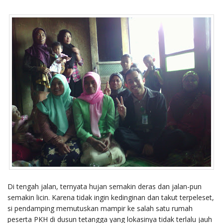
Di tengah jalan, ternyata hujan semakin deras dan jalan-pun
semakin licin. Karena tidak ingin kedinginan dan takut terpeleset,
si pendamping memutuskan mampir ke salah satu rumah
peserta PKH di dusun tetangga yang lokasinya tidak terlalu jauh