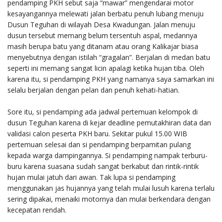
pendamping PKH sebut saja “mawar” mengendarai motor
kesayangannya melewati jalan berbatu penuh lubang menuju
Dusun Teguhan di wilayah Desa Kwadungan. Jalan menuju
dusun tersebut memang belum tersentuh aspal, medannya
masih berupa batu yang ditanam atau orang Kalikajar biasa
menyebutnya dengan istilah “gragalan”. Berjalan di medan batu
seperti ini memang sangat licin apalagi ketika hujan tiba. Oleh
karena itu, si pendamping PKH yang namanya saya samarkan ini
selalu berjalan dengan pelan dan penuh kehati-hatian.
Sore itu, si pendamping ada jadwal pertemuan kelompok di
dusun Teguhan karena di kejar deadline pemutakhiran data dan
validasi calon peserta PKH baru. Sekitar pukul 15.00 WIB
pertemuan selesai dan si pendamping berpamitan pulang
kepada warga dampingannya. Si pendamping nampak terburu-
buru karena suasana sudah sangat berkabut dan rintik-rintik
hujan mulai jatuh dari awan. Tak lupa si pendamping
menggunakan jas hujannya yang telah mulai lusuh karena terlalu
sering dipakai, menaiki motornya dan mulai berkendara dengan
kecepatan rendah.