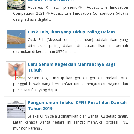
Aquafest X Hatch present💡 Aquaculture Innovation
Competition 2021 💡Aquaculture Innovation Competition (AIC) is
designed as a digital ...
Cusk Eels, Ikan yang Hidup Paling Dalam
Cusk Eel (Abyssobrotula galatheae) adalah ikan yang
ditemukan paling dalam di lautan. Ikan ini pernah
ditemukan di kedalaman 8370 m di ...
Cara Senam Kegel dan Manfaatnya Bagi
Tubuh
Senam kegel merupakan gerakan-gerakan melatih otot
panggul bawah yang bermanfaat untuk menguatkan vagina dan
penis. Manfaat yang dapa ...
Pengumuman Seleksi CPNS Pusat dan Daerah
Tahun 2019
Seleksi CPNS selalu dinantikan oleh warga +62 setiap tahun.
Entah kenapa warga negara ini sangat menyukai profesi PNS,
mungkin karena ...