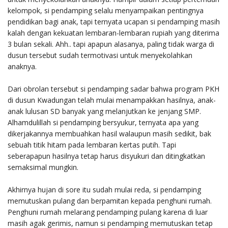
kelompok, si pendamping selalu menyampaikan pentingnya
pendidikan bagi anak, tapi ternyata ucapan si pendamping masih
kalah dengan kekuatan lembaran-lembaran rupiah yang diterima
3 bulan sekali. Ahh.. tapi apapun alasanya, paling tidak warga di
dusun tersebut sudah termotivasi untuk menyekolahkan
anaknya.
Dari obrolan tersebut si pendamping sadar bahwa program PKH
di dusun Kwadungan telah mulai menampakkan hasilnya, anak-
anak lulusan SD banyak yang melanjutkan ke jenjang SMP.
Alhamdulillah si pendamping bersyukur, ternyata apa yang
dikerjakannya membuahkan hasil walaupun masih sedikit, bak
sebuah titik hitam pada lembaran kertas putih. Tapi
seberapapun hasilnya tetap harus disyukuri dan ditingkatkan
semaksimal mungkin.
Akhirnya hujan di sore itu sudah mulai reda, si pendamping
memutuskan pulang dan berpamitan kepada penghuni rumah.
Penghuni rumah melarang pendamping pulang karena di luar
masih agak gerimis, namun si pendamping memutuskan tetap