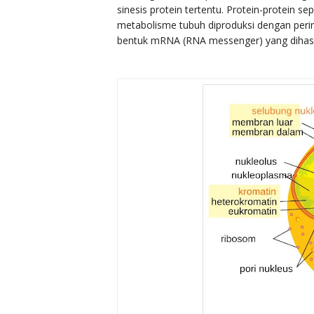
sinesis protein tertentu. Protein-protein 
metabolisme tubuh diproduksi dengan perin
bentuk mRNA (RNA messenger) yang dihasil