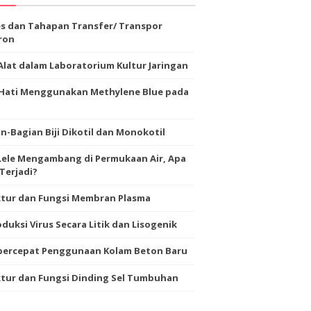
s dan Tahapan Transfer/ Transpor
ron
Alat dalam Laboratorium Kultur Jaringan
-Hati Menggunakan Methylene Blue pada
n-Bagian Biji Dikotil dan Monokotil
Lele Mengambang di Permukaan Air, Apa
Terjadi?
ktur dan Fungsi Membran Plasma
duksi Virus Secara Litik dan Lisogenik
ercepat Penggunaan Kolam Beton Baru
tur dan Fungsi Dinding Sel Tumbuhan