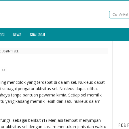
OGI
NEWS
SOAL-SOAL
S (INTI SEL)
sel
ling mencolok yang terdapat di dalam sel. Nukleus dapat
 sebagai pengatur aktivitas sel. Nukleus dapat dilihat
ya tanpa bantuan pewarna kimia. Setiap sel memiliki
entu yang kadang memiliki lebih dari satu nukleus dalam
 fungsi sebagai berikut (1) Menjadi tempat menyimpan
POS 
ur aktivitas sel dengan cara menentukan jenis dan waktu