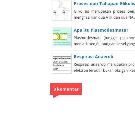
Proses dan Tahapan Glikolis
Glikolisis merupakan proses pe
menghasilkan dua ATP dan dua NADH. 
Apa itu Plasmodesmata?
Plasmodesmata (tunggal: plasmod
menjadi penghubung antar sel yang 
Respirasi Anaerob
Respirasi anaerob merupakan pro
elektron terakhir bukan oksigen. Resp
0 komentar