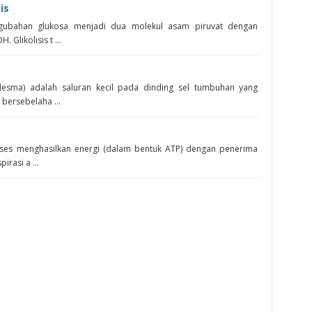
is
ngubahan glukosa menjadi dua molekul asam piruvat dengan
Glikolisis t ...
esma) adalah saluran kecil pada dinding sel tumbuhan yang
bersebelaha ...
ses menghasilkan energi (dalam bentuk ATP) dengan penerima
irasi a ...