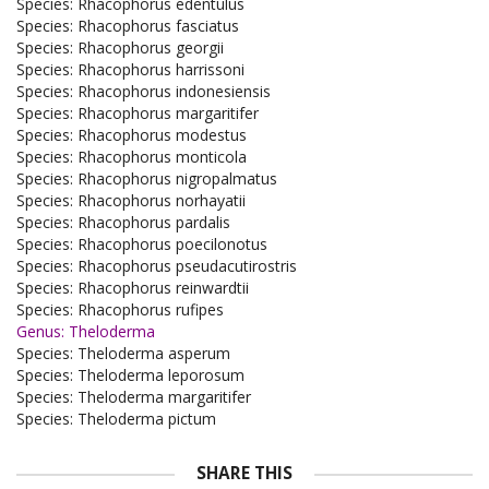
Species:
Rhacophorus edentulus
Species:
Rhacophorus fasciatus
Species:
Rhacophorus georgii
Species:
Rhacophorus harrissoni
Species:
Rhacophorus indonesiensis
Species:
Rhacophorus margaritifer
Species:
Rhacophorus modestus
Species:
Rhacophorus monticola
Species:
Rhacophorus nigropalmatus
Species:
Rhacophorus norhayatii
Species:
Rhacophorus pardalis
Species:
Rhacophorus poecilonotus
Species:
Rhacophorus pseudacutirostris
Species:
Rhacophorus reinwardtii
Species:
Rhacophorus rufipes
Genus:
Theloderma
Species:
Theloderma asperum
Species:
Theloderma leporosum
Species:
Theloderma margaritifer
Species:
Theloderma pictum
SHARE THIS