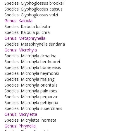
Species:
Glyphoglossus brooksii
Species:
Glyphoglossus capsus
Species:
Glyphoglossus volzi
Genus:
Kaloula
Species:
Kaloula baleata
Species:
Kaloula pulchra
Genus:
Metaphrynella
Species:
Metaphrynella sundana
Genus:
Microhyla
Species:
Microhyla achatina
Species:
Microhyla berdmorei
Species:
Microhyla borneensis
Species:
Microhyla heymonsi
Species:
Microhyla malang
Species:
Microhyla orientalis
Species:
Microhyla palmipes
Species:
Microhyla perparva
Species:
Microhyla petrigena
Species:
Microhyla superciliaris
Genus:
Micryletta
Species:
Micryletta inornata
Genus:
Phrynella