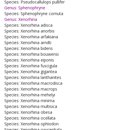
Species:
Pseudocallulops pullifer
Genus:
Sphenophryne
Species:
Sphenophryne cornuta
Genus:
Xenorhina
Species:
Xenorhina adisca
Species:
Xenorhina anorbis
Species:
Xenorhina arfakiana
Species:
Xenorhina arndti
Species:
Xenorhina bidens
Species:
Xenorhina bouwensi
Species:
Xenorhina eiponis
Species:
Xenorhina fuscigula
Species:
Xenorhina gigantea
Species:
Xenorhina lanthanites
Species:
Xenorhina macrodisca
Species:
Xenorhina macrops
Species:
Xenorhina mehelyi
Species:
Xenorhina minima
Species:
Xenorhina multisica
Species:
Xenorhina obesa
Species:
Xenorhina ocellata
Species:
Xenorhina ophiodon
Species:
Xenorhina oxycephala