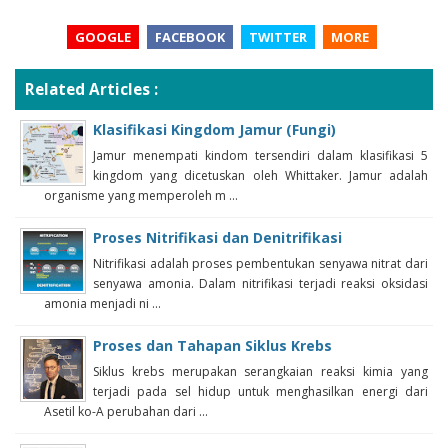
GOOGLE
FACEBOOK
TWITTER
MORE
Related Articles :
Klasifikasi Kingdom Jamur (Fungi)
Jamur menempati kindom tersendiri dalam klasifikasi 5
kingdom yang dicetuskan oleh Whittaker. Jamur adalah
organisme yang memperoleh m ...
Proses Nitrifikasi dan Denitrifikasi
Nitrifikasi adalah proses pembentukan senyawa nitrat dari
senyawa amonia. Dalam nitrifikasi terjadi reaksi oksidasi
amonia menjadi ni ...
Proses dan Tahapan Siklus Krebs
Siklus krebs merupakan serangkaian reaksi kimia yang
terjadi pada sel hidup untuk menghasilkan energi dari
Asetil ko-A perubahan dari ...