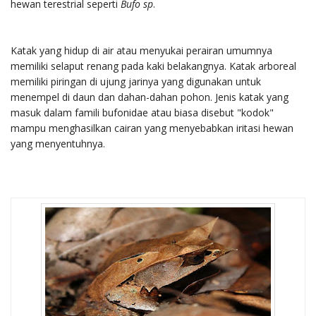
hewan terestrial seperti
Bufo sp
.
Katak yang hidup di air atau menyukai perairan umumnya
memiliki selaput renang pada kaki belakangnya. Katak arboreal
memiliki piringan di ujung jarinya yang digunakan untuk
menempel di daun dan dahan-dahan pohon. Jenis katak yang
masuk dalam famili bufonidae atau biasa disebut "kodok"
mampu menghasilkan cairan yang menyebabkan iritasi hewan
yang menyentuhnya.