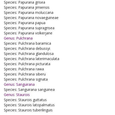
Species:
Papurana grisea
Species:
Papurana jimiensis
Species:
Papurana moluccana
Species:
Papurana novaeguineae
Species:
Papurana papua
Species:
Papurana supragrisea
Species:
Papurana volkerjane
Genus:
Pulchrana
Species:
Pulchrana baramica
Species:
Pulchrana debussyi
Species:
Pulchrana glandulosa
Species:
Pulchrana laterimaculata
Species:
Pulchrana picturata
Species:
Pulchrana rawa
Species:
Pulchrana siberu
Species:
Pulchrana signata
Genus:
Sanguirana
Species:
Sanguirana sanguinea
Genus:
Staurois
Species:
Staurois guttatus
Species:
Staurois latopalmatus
Species:
Staurois tuberilinguis