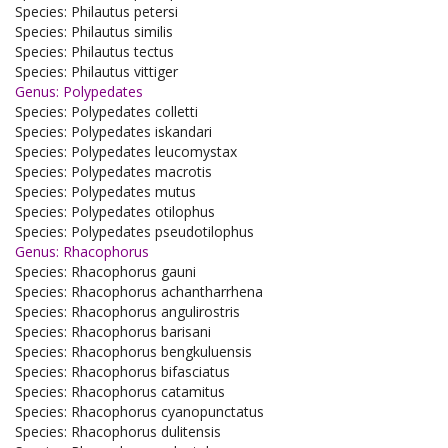
Species:
Philautus petersi
Species:
Philautus similis
Species:
Philautus tectus
Species:
Philautus vittiger
Genus:
Polypedates
Species:
Polypedates colletti
Species:
Polypedates iskandari
Species:
Polypedates leucomystax
Species:
Polypedates macrotis
Species:
Polypedates mutus
Species:
Polypedates otilophus
Species:
Polypedates pseudotilophus
Genus:
Rhacophorus
Species:
Rhacophorus gauni
Species:
Rhacophorus achantharrhena
Species:
Rhacophorus angulirostris
Species:
Rhacophorus barisani
Species:
Rhacophorus bengkuluensis
Species:
Rhacophorus bifasciatus
Species:
Rhacophorus catamitus
Species:
Rhacophorus cyanopunctatus
Species:
Rhacophorus dulitensis