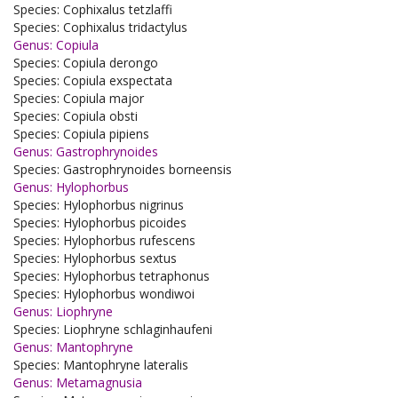
Species:
Cophixalus tetzlaffi
Species:
Cophixalus tridactylus
Genus:
Copiula
Species:
Copiula derongo
Species:
Copiula exspectata
Species:
Copiula major
Species:
Copiula obsti
Species:
Copiula pipiens
Genus:
Gastrophrynoides
Species:
Gastrophrynoides borneensis
Genus:
Hylophorbus
Species:
Hylophorbus nigrinus
Species:
Hylophorbus picoides
Species:
Hylophorbus rufescens
Species:
Hylophorbus sextus
Species:
Hylophorbus tetraphonus
Species:
Hylophorbus wondiwoi
Genus:
Liophryne
Species:
Liophryne schlaginhaufeni
Genus:
Mantophryne
Species:
Mantophryne lateralis
Genus:
Metamagnusia