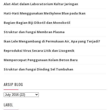
Alat-Alat dalam Laboratorium Kultur Jaringan
Hati-Hati Menggunakan Methylene Blue pada Ikan
Bagian-Bagian Biji Dikotil dan Monokotil
Struktur dan Fungsi Membran Plasma
Ikan Lele Mengambang di Permukaan Air, Apa yang Terjadi?
Reproduksi Virus Secara Litik dan Lisogenik
Mempercepat Penggunaan Kolam Beton Baru
Struktur dan Fungsi Dinding Sel Tumbuhan
ARSIP BLOG
LABEL