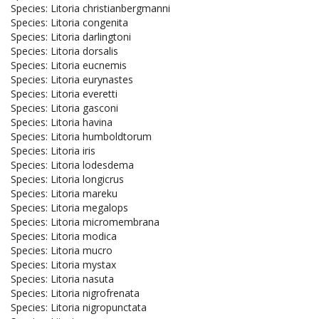
Species:
Litoria christianbergmanni
Species:
Litoria congenita
Species:
Litoria darlingtoni
Species:
Litoria dorsalis
Species:
Litoria eucnemis
Species:
Litoria eurynastes
Species:
Litoria everetti
Species:
Litoria gasconi
Species:
Litoria havina
Species:
Litoria humboldtorum
Species:
Litoria iris
Species:
Litoria lodesdema
Species:
Litoria longicrus
Species:
Litoria mareku
Species:
Litoria megalops
Species:
Litoria micromembrana
Species:
Litoria modica
Species:
Litoria mucro
Species:
Litoria mystax
Species:
Litoria nasuta
Species:
Litoria nigrofrenata
Species:
Litoria nigropunctata