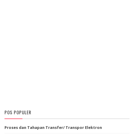
POS POPULER
Proses dan Tahapan Transfer/ Transpor Elektron