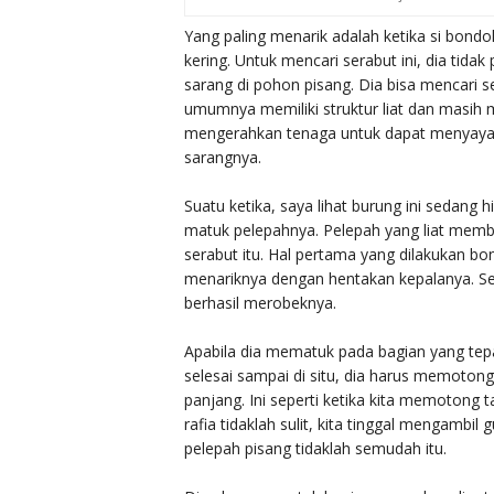
Yang paling menarik adalah ketika si bondo
kering. Untuk mencari serabut ini, dia ti
sarang di pohon pisang. Dia bisa mencari se
umumnya memiliki struktur liat dan masih 
mengerahkan tenaga untuk dapat menyayat 
sarangnya.
Suatu ketika, saya lihat burung ini sedan
matuk pelepahnya. Pelepah yang liat memb
serabut itu. Hal pertama yang dilakukan 
menariknya dengan hentakan kepalanya. Ser
berhasil merobeknya.
Apabila dia mematuk pada bagian yang tepa
selesai sampai di situ, dia harus memotong
panjang. Ini seperti ketika kita memotong t
rafia tidaklah sulit, kita tinggal mengambi
pelepah pisang tidaklah semudah itu.