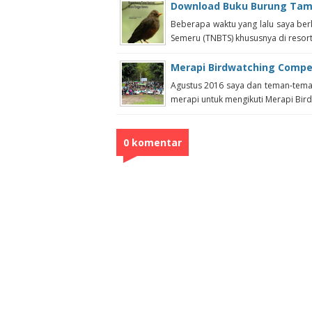
Download Buku Burung Tam
Beberapa waktu yang lalu saya be
Semeru (TNBTS) khususnya di resort 
Merapi Birdwatching Compet
Agustus 2016 saya dan teman-tema
merapi untuk mengikuti Merapi Birdw
0 komentar