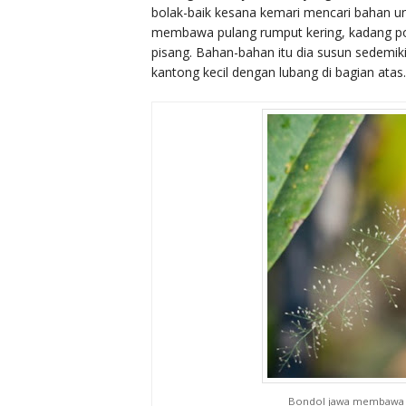
bolak-baik kesana kemari mencari bahan un
membawa pulang rumput kering, kadang poto
pisang. Bahan-bahan itu dia susun sedemi
kantong kecil dengan lubang di bagian atas.
Bondol jawa membawa 