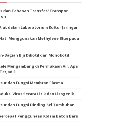
s dan Tahapan Transfer/ Transpor
ron
Alat dalam Laboratorium Kultur Jaringan
-Hati Menggunakan Methylene Blue pada
n-Bagian Biji Dikotil dan Monokotil
Lele Mengambang di Permukaan Air, Apa
Terjadi?
ktur dan Fungsi Membran Plasma
duksi Virus Secara Litik dan Lisogenik
tur dan Fungsi Dinding Sel Tumbuhan
ercepat Penggunaan Kolam Beton Baru