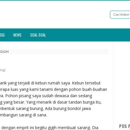
OGI
NEWS
SOAL-SOAL
 GIGIH
logi
narik yang terjadi di kebun rumah saya. Kebun tersebut
eberapa luas yang kami tanami dengan pohon buah-buahan
paya. Pohon pisang saya sudah dewasa dan sedang
 yang besar. Yang menarik di dasar tandan bunga itu,
mbentuk sarang burung. Ada burung bondol jawa
mbangun sarang di sana.
POS 
 dengan emprit ini begitu gigih membuat sarang. Dia