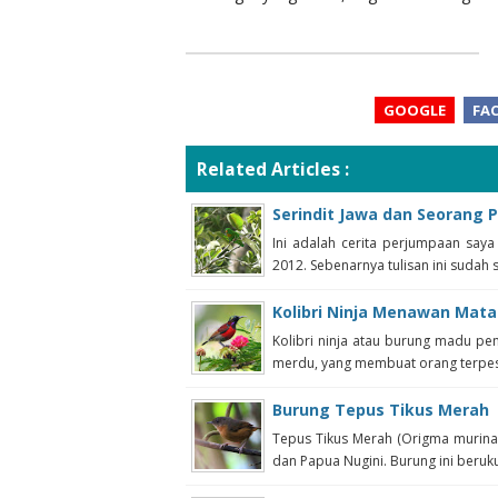
GOOGLE
FA
Related Articles :
Serindit Jawa dan Seorang
Ini adalah cerita perjumpaan say
2012. Sebenarnya tulisan ini sudah s
Kolibri Ninja Menawan Mata
Kolibri ninja atau burung madu pe
merdu, yang membuat orang terpeso
Burung Tepus Tikus Merah
Tepus Tikus Merah (Origma murina
dan Papua Nugini. Burung ini berukur