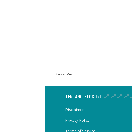
Newer Post
TENTANG BLOG INI
Disclaimer
Privacy Policy
Terms of Service