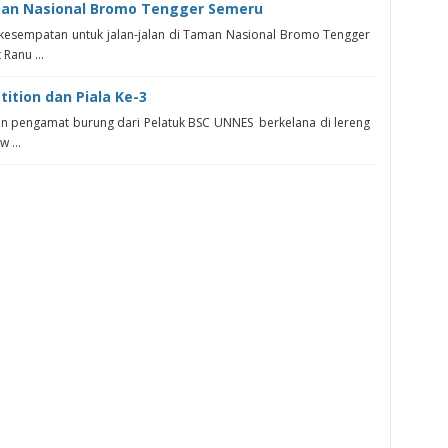
an Nasional Bromo Tengger Semeru
rkesempatan untuk jalan-jalan di Taman Nasional Bromo Tengger
Ranu ...
ition dan Piala Ke-3
n pengamat burung dari Pelatuk BSC UNNES berkelana di lereng
 ...