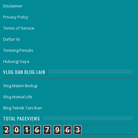
Disclaimer
Privacy Policy
Terms of Service
Daftar Isi
Tentang Penulis
Hubungi Saya
VLOG DAN BLOG LAIN
Vlog Materi Biologi
Vlog Animal Life
Blog Teknik Tani Ikan
TOTAL PAGEVIEWS
2
0
1
6
7
9
6
3