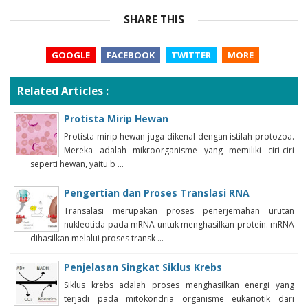
SHARE THIS
GOOGLE
FACEBOOK
TWITTER
MORE
Related Articles :
Protista Mirip Hewan
Protista mirip hewan juga dikenal dengan istilah protozoa.
Mereka adalah mikroorganisme yang memiliki ciri-ciri
seperti hewan, yaitu b ...
Pengertian dan Proses Translasi RNA
Transalasi merupakan proses penerjemahan urutan
nukleotida pada mRNA untuk menghasilkan protein. mRNA
dihasilkan melalui proses transk ...
Penjelasan Singkat Siklus Krebs
Siklus krebs adalah proses menghasilkan energi yang
terjadi pada mitokondria organisme eukariotik dari