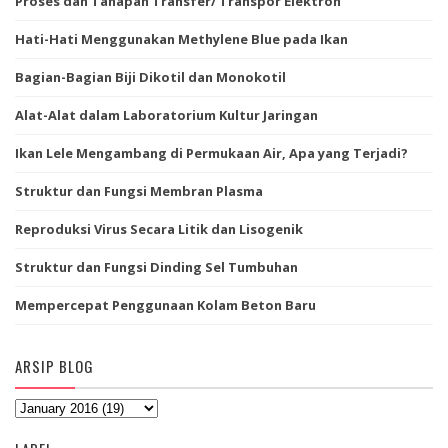
Proses dan Tahapan Transfer/ Transpor Elektron
Hati-Hati Menggunakan Methylene Blue pada Ikan
Bagian-Bagian Biji Dikotil dan Monokotil
Alat-Alat dalam Laboratorium Kultur Jaringan
Ikan Lele Mengambang di Permukaan Air, Apa yang Terjadi?
Struktur dan Fungsi Membran Plasma
Reproduksi Virus Secara Litik dan Lisogenik
Struktur dan Fungsi Dinding Sel Tumbuhan
Mempercepat Penggunaan Kolam Beton Baru
ARSIP BLOG