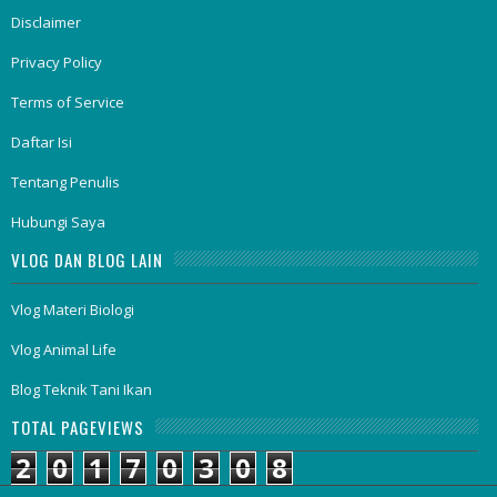
Disclaimer
Privacy Policy
Terms of Service
Daftar Isi
Tentang Penulis
Hubungi Saya
VLOG DAN BLOG LAIN
Vlog Materi Biologi
Vlog Animal Life
Blog Teknik Tani Ikan
TOTAL PAGEVIEWS
2
0
1
7
0
3
0
8