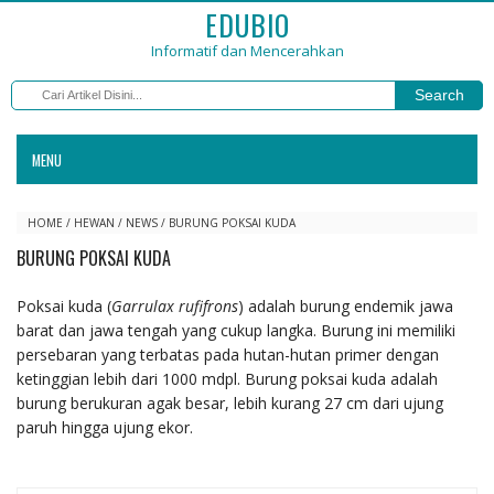
EDUBIO
Informatif dan Mencerahkan
Search
MENU
HOME
/
HEWAN
/
NEWS
/
BURUNG POKSAI KUDA
BURUNG POKSAI KUDA
Poksai kuda (
Garrulax rufifrons
) adalah burung endemik jawa
barat dan jawa tengah yang cukup langka. Burung ini memiliki
persebaran yang terbatas pada hutan-hutan primer dengan
ketinggian lebih dari 1000 mdpl. Burung poksai kuda adalah
burung berukuran agak besar, lebih kurang 27 cm dari ujung
paruh hingga ujung ekor.