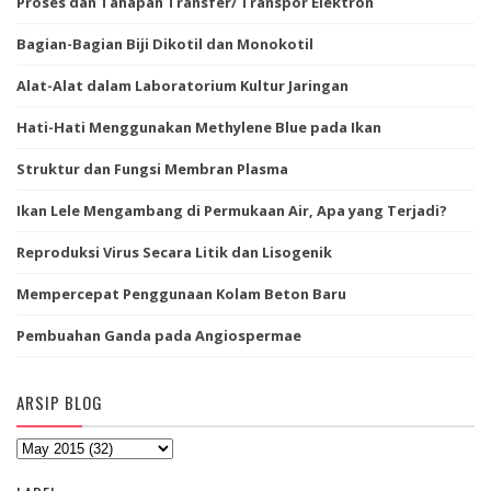
Proses dan Tahapan Transfer/ Transpor Elektron
Bagian-Bagian Biji Dikotil dan Monokotil
Alat-Alat dalam Laboratorium Kultur Jaringan
Hati-Hati Menggunakan Methylene Blue pada Ikan
Struktur dan Fungsi Membran Plasma
Ikan Lele Mengambang di Permukaan Air, Apa yang Terjadi?
Reproduksi Virus Secara Litik dan Lisogenik
Mempercepat Penggunaan Kolam Beton Baru
Pembuahan Ganda pada Angiospermae
ARSIP BLOG