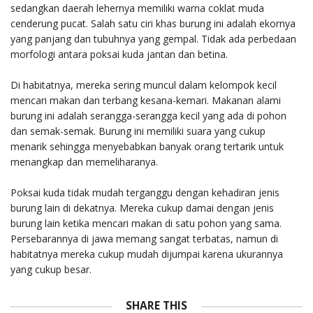
sedangkan daerah lehernya memiliki warna coklat muda
cenderung pucat. Salah satu ciri khas burung ini adalah ekornya
yang panjang dan tubuhnya yang gempal. Tidak ada perbedaan
morfologi antara poksai kuda jantan dan betina.
Di habitatnya, mereka sering muncul dalam kelompok kecil
mencari makan dan terbang kesana-kemari. Makanan alami
burung ini adalah serangga-serangga kecil yang ada di pohon
dan semak-semak. Burung ini memiliki suara yang cukup
menarik sehingga menyebabkan banyak orang tertarik untuk
menangkap dan memeliharanya.
Poksai kuda tidak mudah terganggu dengan kehadiran jenis
burung lain di dekatnya. Mereka cukup damai dengan jenis
burung lain ketika mencari makan di satu pohon yang sama.
Persebarannya di jawa memang sangat terbatas, namun di
habitatnya mereka cukup mudah dijumpai karena ukurannya
yang cukup besar.
SHARE THIS