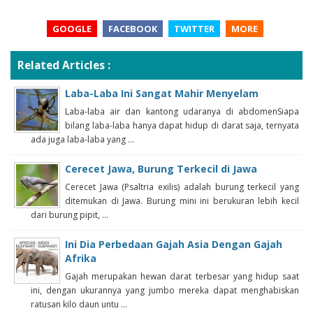
GOOGLE
FACEBOOK
TWITTER
MORE
Related Articles :
Laba-Laba Ini Sangat Mahir Menyelam
Laba-laba air dan kantong udaranya di abdomenSiapa
bilang laba-laba hanya dapat hidup di darat saja, ternyata
ada juga laba-laba yang ...
Cerecet Jawa, Burung Terkecil di Jawa
Cerecet Jawa (Psaltria exilis) adalah burung terkecil yang
ditemukan di Jawa. Burung mini ini berukuran lebih kecil
dari burung pipit, ...
Ini Dia Perbedaan Gajah Asia Dengan Gajah
Afrika
Gajah merupakan hewan darat terbesar yang hidup saat
ini, dengan ukurannya yang jumbo mereka dapat menghabiskan
ratusan kilo daun untu ...