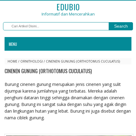
EDUBIO
Informatif dan Mencerahkan
Search
MENU
HOME
/
ORNITHOLOGI
/
CINENEN GUNUNG (ORTHOTOMUS CUCULATUS)
CINENEN GUNUNG (ORTHOTOMUS CUCULATUS)
Burung cinenen gunung merupakan jenis cinenen yang sulit
dijumpai karena jumlahnya yang terbatas. Mereka adalah
penghuni dataran tinggi sehingga dinamakan dengan cinenen
gunung. Burung ini sangat suka dengan suhu yang agak dingin
dan lingkungan hutan yang lebat. Burung ini juga disebut dengan
nama ciblek gunung.