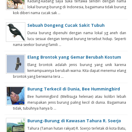
Kadang-kadang saya suka tertawa sendiri dengan nama
lokal burung-burung di Indonesia, bagaimana tidak burung
kok diberi nama cucak sak ...
Sebuah Dongeng Cucak Sakit Tubuh
Dunia burung dipenuhi dengan nama lokal yg aneh dan
lucu sesuai dengan tempat burung tersebut hidup. Seperti
nama seekor burung famili ...
Elang Brontok yang Gemar Berubah Kostum
Elang brontok adalah jenis burung yang unik karena
kemampuannya berubah warna. Kita dapat menemui elang
brontok yang berwarna tera ...
Burung Terkecil di Dunia, Bee Hummingbird
Bee hummingbird (Mellisuga helenae) atau kolibri lebah
merupakan jenis burung paling kecil di dunia. Bagaimana
tidak, tubuhnya hanya b ...
Burung-Burung di Kawasan Tahura R. Soerjo
Tahura (Taman hutan rakyat) R. Soerjo terletak di kota Batu,