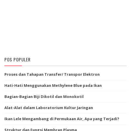
POS POPULER
Proses dan Tahapan Transfer/ Transpor Elektron
Hati-Hati Menggunakan Methylene Blue pada Ikan
Bagian-Bagian Biji Dikotil dan Monokotil
Alat-Alat dalam Laboratorium Kultur Jaringan
Ikan Lele Mengambang di Permukaan Air, Apa yang Terjadi?
Struktur dan Fungsi Membran Plasma