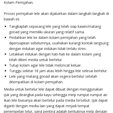
Kolam Pemijahan.
Proses pemijahan lele akan dijabarkan dalam langkah-langkah di
bawah ini.
Tangkaplah sepasang lele yang telah siap kawin/matang
gonad yang memiliki ukuran yang relatif sama.
Pindahkan lele ke dalam kolam pemijahan yang telah
dipersiapkan sebelumnya, usahakan kurangi kontak langsung
dengan indukan agar indukan tidak terlalu stres.
Letakkan indukan dengan hati-hati ke dalam kolam yang
telah diberi media untuk bertelur.
Tutup kolam agar lele tidak meloncat keluar.
Tunggu sekitar 18 jam atau lebih hingga lele selesai bertelur.
Lele yang matang gonad akan segera bertelur setelah
ditempatkan di kolam pemijahan.
Media untuk bertelur lele dapat dibuat dengan menggunakan
ijuk yang dirangkai pada kayu sehingga mirip rumput-rumput air.
Ikan lele biasanya akan bertelur pada media tersebut. Ijuk dapat
diganti dengan media lain yang dapat mnjadi tempat
penempelan telur, yang penting adalah bentuknya mirip dengan