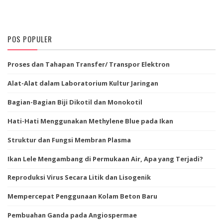
POS POPULER
Proses dan Tahapan Transfer/ Transpor Elektron
Alat-Alat dalam Laboratorium Kultur Jaringan
Bagian-Bagian Biji Dikotil dan Monokotil
Hati-Hati Menggunakan Methylene Blue pada Ikan
Struktur dan Fungsi Membran Plasma
Ikan Lele Mengambang di Permukaan Air, Apa yang Terjadi?
Reproduksi Virus Secara Litik dan Lisogenik
Mempercepat Penggunaan Kolam Beton Baru
Pembuahan Ganda pada Angiospermae