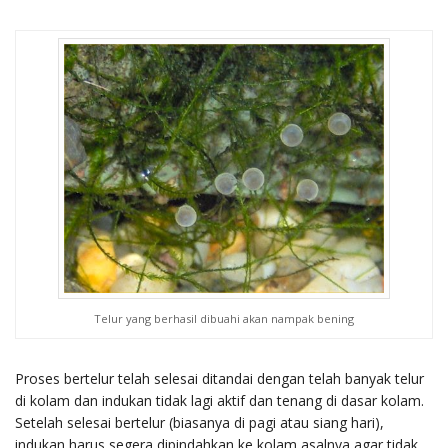
Telur yang berhasil dibuahi akan nampak bening
Proses bertelur telah selesai ditandai dengan telah banyak telur
di kolam dan indukan tidak lagi aktif dan tenang di dasar kolam.
Setelah selesai bertelur (biasanya di pagi atau siang hari),
indukan harus segera dipindahkan ke kolam asalnya agar tidak