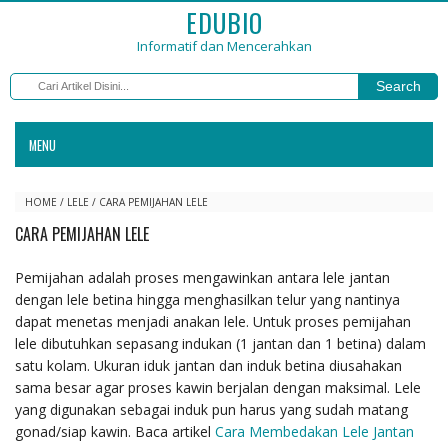
EDUBIO
Informatif dan Mencerahkan
Search
MENU
HOME
/
LELE
/
CARA PEMIJAHAN LELE
CARA PEMIJAHAN LELE
Pemijahan adalah proses mengawinkan antara lele jantan
dengan lele betina hingga menghasilkan telur yang nantinya
dapat menetas menjadi anakan lele. Untuk proses pemijahan
lele dibutuhkan sepasang indukan (1 jantan dan 1 betina) dalam
satu kolam. Ukuran iduk jantan dan induk betina diusahakan
sama besar agar proses kawin berjalan dengan maksimal. Lele
yang digunakan sebagai induk pun harus yang sudah matang
gonad/siap kawin. Baca artikel
Cara Membedakan Lele Jantan