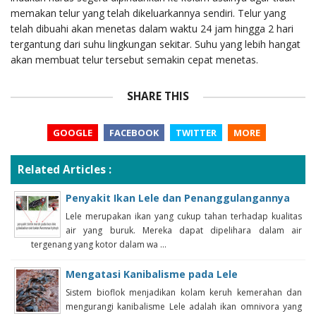
memakan telur yang telah dikeluarkannya sendiri. Telur yang
telah dibuahi akan menetas dalam waktu 24 jam hingga 2 hari
tergantung dari suhu lingkungan sekitar. Suhu yang lebih hangat
akan membuat telur tersebut semakin cepat menetas.
SHARE THIS
GOOGLE
FACEBOOK
TWITTER
MORE
Related Articles :
Penyakit Ikan Lele dan Penanggulangannya
Lele merupakan ikan yang cukup tahan terhadap kualitas
air yang buruk. Mereka dapat dipelihara dalam air
tergenang yang kotor dalam wa ...
Mengatasi Kanibalisme pada Lele
Sistem bioflok menjadikan kolam keruh kemerahan dan
mengurangi kanibalisme Lele adalah ikan omnivora yang