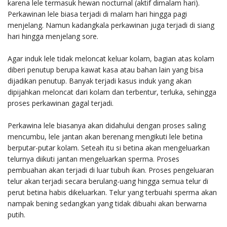
karena lele termasuk hewan nocturnal (aktif dimalam hari).
Perkawinan lele biasa terjadi di malam hari hingga pagi
menjelang. Namun kadangkala perkawinan juga terjadi di siang
hari hingga menjelang sore.
Agar induk lele tidak meloncat keluar kolam, bagian atas kolam
diberi penutup berupa kawat kasa atau bahan lain yang bisa
dijadikan penutup. Banyak terjadi kasus induk yang akan
dipijahkan meloncat dari kolam dan terbentur, terluka, sehingga
proses perkawinan gagal terjadi.
Perkawina lele biasanya akan didahului dengan proses saling
mencumbu, lele jantan akan berenang mengikuti lele betina
berputar-putar kolam. Seteah itu si betina akan mengeluarkan
telurnya diikuti jantan mengeluarkan sperma. Proses
pembuahan akan terjadi di luar tubuh ikan. Proses pengeluaran
telur akan terjadi secara berulang-uang hingga semua telur di
perut betina habis dikeluarkan. Telur yang terbuahi sperma akan
nampak bening sedangkan yang tidak dibuahi akan berwarna
putih.