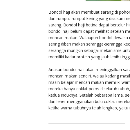
Bondol haji akan membuat sarang di pohon
dari rumput-rumput kering yang disusun me
sarang. Bondol haji betina dapat bertelur 
bondol haji belum dapat melihat setelah 
mencari makan. Walaupun bondol dewasa m
sering diberi makan serangga-serangga kec
serangga mungkin sebagai mekanisme unt
memiliki kadar protein yang jauh lebih tinggi
Anakan bondol haji akan meninggalkan sar
mencari makan sendiri, walau kadang masih
masih belajar mencari makan memiliki war
mereka hanya coklat polos diseluruh tubuh,
kedua induknya. Setelah beberapa lama, se
dan leher menggantikan bulu coklat mereka
ketika warna tubuhnya telah lengkap, yaitu m