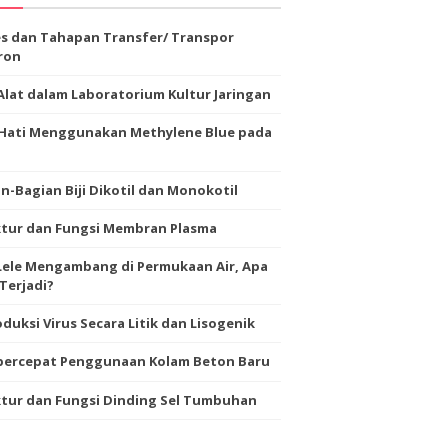
s dan Tahapan Transfer/ Transpor
ron
Alat dalam Laboratorium Kultur Jaringan
-Hati Menggunakan Methylene Blue pada
n-Bagian Biji Dikotil dan Monokotil
ktur dan Fungsi Membran Plasma
Lele Mengambang di Permukaan Air, Apa
Terjadi?
duksi Virus Secara Litik dan Lisogenik
ercepat Penggunaan Kolam Beton Baru
tur dan Fungsi Dinding Sel Tumbuhan