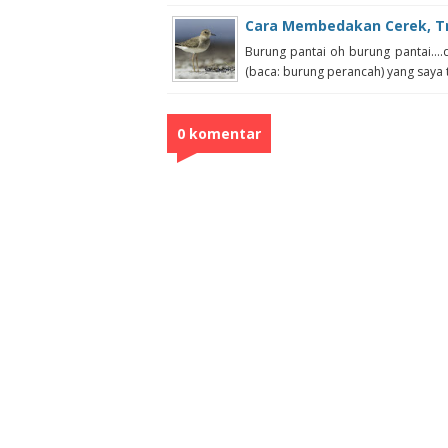
Cara Membedakan Cerek, Tri
Burung pantai oh burung pantai....
(baca: burung perancah) yang saya te
0 komentar