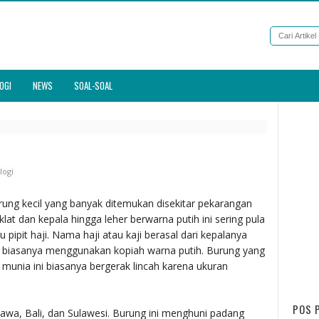
OGI
NEWS
SOAL-SOAL
logi
ung kecil yang banyak ditemukan disekitar pekarangan
at dan kepala hingga leher berwarna putih ini sering pula
 pipit haji. Nama haji atau kaji berasal dari kepalanya
ng biasanya menggunakan kopiah warna putih. Burung yang
munia ini biasanya bergerak lincah karena ukuran
POS 
Jawa, Bali, dan Sulawesi. Burung ini menghuni padang