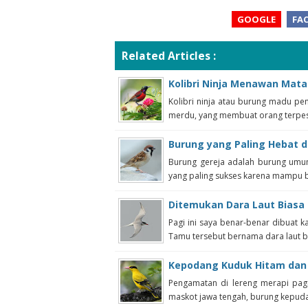
GOOGLE
FA
Related Articles :
Kolibri Ninja Menawan Mata
Kolibri ninja atau burung madu pe
merdu, yang membuat orang terpeso
Burung yang Paling Hebat 
Burung gereja adalah burung umu
yang paling sukses karena mampu be
Ditemukan Dara Laut Biasa d
Pagi ini saya benar-benar dibuat 
Tamu tersebut bernama dara laut bia
Kepodang Kuduk Hitam dan
Pengamatan di lereng merapi pag
maskot jawa tengah, burung kepudan