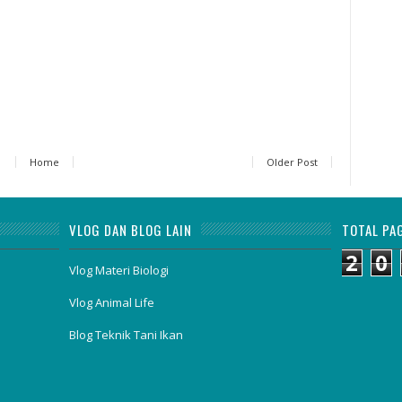
Home
Older Post
VLOG DAN BLOG LAIN
TOTAL PA
2
0
Vlog Materi Biologi
Vlog Animal Life
Blog Teknik Tani Ikan