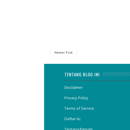
Newer Post
TENTANG BLOG INI
Disclaimer
Privacy Policy
Terms of Service
Daftar Isi
Tentang Penulis