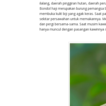
ilalang, daerah pinggiran hutan, daerah p
Bondol haji merupakan burung pemangsa bij
membuka kulit biji yang agak keras. Saat p
sekitar persawahan untuk memakannya. Me
dan pergi bersama-sama. Saat musim kawi
hanya muncul dengan pasangan kawinnya s