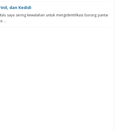
nil, dan Kedidi
dulu saya sering kewalahan untuk mengidentifikasi burung pantai
 ...